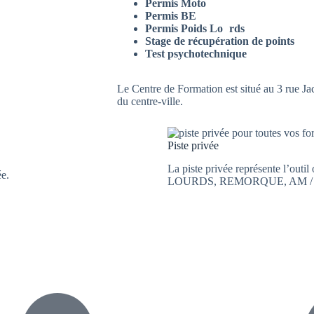
Permis Moto
Permis BE
Permis Poids Lo
u
rds
Stage de récupération de points
Test psychotechnique
Le Centre de Formation est situé au 3 rue
du centre-ville.
Piste privée
La piste privée représente l’ou
ée.
LOURDS, REMORQUE, AM /