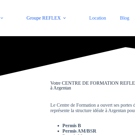
Groupe REFLEX
Location
Blog
Votre CENTRE DE FORMATION REFL
à Argentan
Le Centre de Formation a ouvert ses portes d
représente la structure idéale à Argentan pou
Permis B
Permis AM/BSR