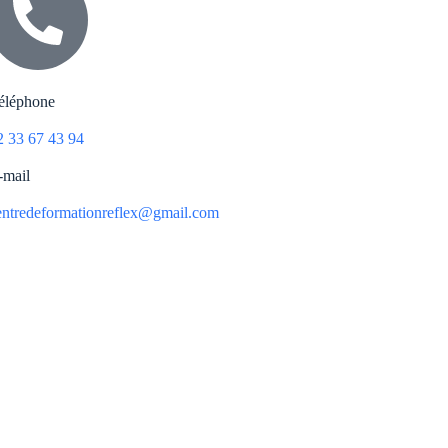
éléphone
2 33 67 43 94
-mail
entredeformationreflex@gmail.com